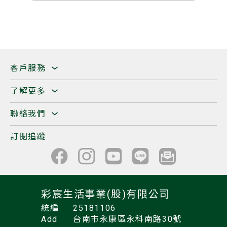
客戶服務
了解更多
聯絡我們
訂閱追蹤
彩宸生活事業(股)有限公司
統編
25181106
Add
台南市永康區永科南路30號