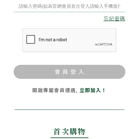
忘記密碼
會 員 登 入
開啟專屬會員禮遇,
立即加入！
首次購物