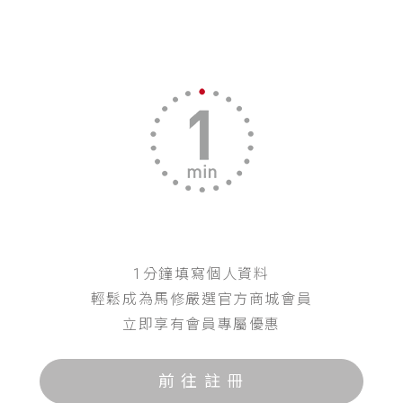
1分鐘填寫個人資料
輕鬆成為馬修嚴選官方商城會員
立即享有會員專屬優惠
前 往 註 冊