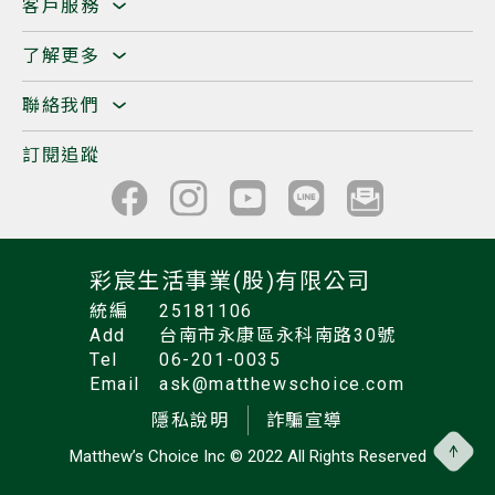
客戶服務
了解更多
聯絡我們
訂閱追蹤
彩宸生活事業(股)有限公司
統編
25181106
Add
台南市永康區永科南路30號
Tel
06-201-0035
Email
ask@matthewschoice.com
隱私說明
詐騙宣導
Matthew’s Choice Inc
© 2022 All Rights Reserved