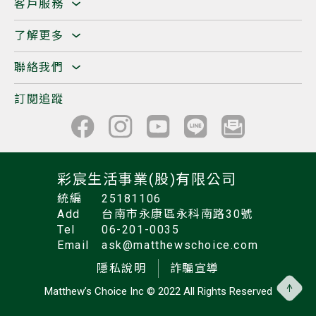
客戶服務
了解更多
聯絡我們
訂閱追蹤
彩宸生活事業(股)有限公司
統編
25181106
Add
台南市永康區永科南路30號
Tel
06-201-0035
Email
ask@matthewschoice.com
隱私說明
詐騙宣導
Matthew’s Choice Inc
© 2022 All Rights Reserved