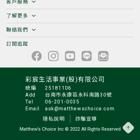
客戶服務
了解更多
聯絡我們
訂閱追蹤
彩宸生活事業(股)有限公司
統編
25181106
Add
台南市永康區永科南路30號
Tel
06-201-0035
Email
ask@matthewschoice.com
隱私說明
詐騙宣導
Matthew’s Choice Inc
© 2022 All Rights Reserved