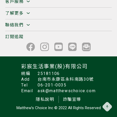
客戶服務
了解更多
聯絡我們
訂閱追蹤
彩宸生活事業(股)有限公司
統編
25181106
Add
台南市永康區永科南路30號
Tel
06-201-0035
Email
ask@matthewschoice.com
隱私說明
詐騙宣導
Matthew’s Choice Inc
© 2022 All Rights Reserved