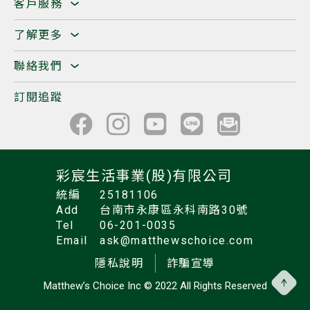
客戶服務
了解更多
聯絡我們
訂閱追蹤
彩宸生活事業(股)有限公司
統編
25181106
Add
台南市永康區永科南路30號
Tel
06-201-0035
Email
ask@matthewschoice.com
隱私說明
詐騙宣導
Matthew’s Choice Inc
© 2022 All Rights Reserved