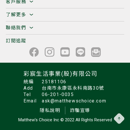
客戶服務
了解更多
聯絡我們
訂閱追蹤
彩宸生活事業(股)有限公司
統編
25181106
Add
台南市永康區永科南路30號
Tel
06-201-0035
Email
ask@matthewschoice.com
隱私說明
詐騙宣導
Matthew’s Choice Inc
© 2022 All Rights Reserved