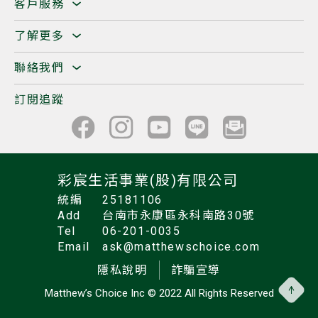
客戶服務
了解更多
聯絡我們
訂閱追蹤
彩宸生活事業(股)有限公司
統編
25181106
Add
台南市永康區永科南路30號
Tel
06-201-0035
Email
ask@matthewschoice.com
隱私說明
詐騙宣導
Matthew’s Choice Inc
© 2022 All Rights Reserved