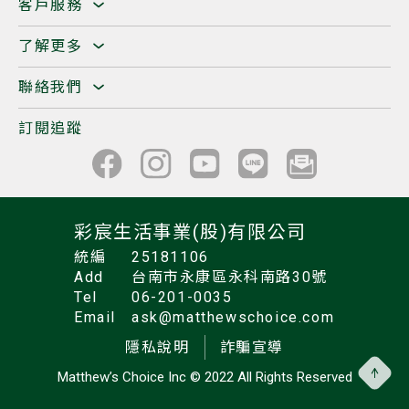
客戶服務
了解更多
聯絡我們
訂閱追蹤
彩宸生活事業(股)有限公司
統編
25181106
Add
台南市永康區永科南路30號
Tel
06-201-0035
Email
ask@matthewschoice.com
隱私說明
詐騙宣導
Matthew’s Choice Inc
© 2022 All Rights Reserved