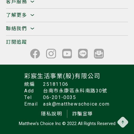
客戶服務
了解更多
聯絡我們
訂閱追蹤
彩宸生活事業(股)有限公司
統編
25181106
Add
台南市永康區永科南路30號
Tel
06-201-0035
Email
ask@matthewschoice.com
隱私說明
詐騙宣導
Matthew’s Choice Inc
© 2022 All Rights Reserved