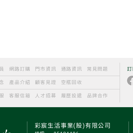
員
網路訂購
門市資訊
通路資訊
常見問題
訂
念
產品介紹
顧客見證
空瓶回收
服
客服信箱
人才招募
履歷投遞
品牌合作
彩宸生活事業(股)有限公司