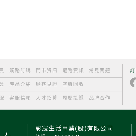
員
網路訂購
門市資訊
通路資訊
常見問題
訂
念
產品介紹
顧客見證
空瓶回收
服
客服信箱
人才招募
履歷投遞
品牌合作
彩宸生活事業(股)有限公司