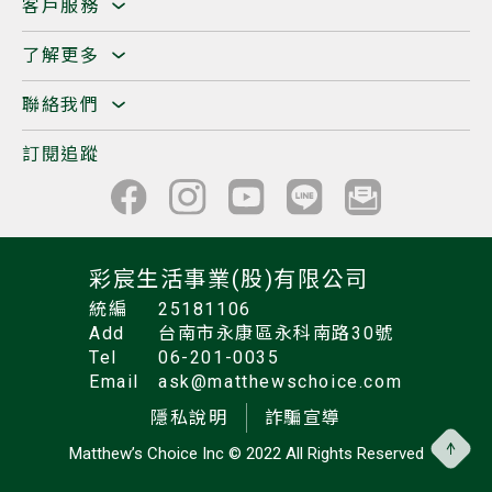
客戶服務
了解更多
聯絡我們
訂閱追蹤
彩宸生活事業(股)有限公司
統編
25181106
Add
台南市永康區永科南路30號
Tel
06-201-0035
Email
ask@matthewschoice.com
隱私說明
詐騙宣導
Matthew’s Choice Inc
© 2022 All Rights Reserved