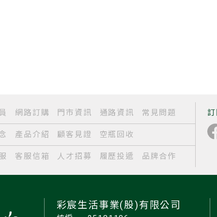
員
網路訂購
門市資訊
通路資訊
常見問題
訂
念
產品介紹
顧客見證
空瓶回收
服
客服信箱
人才招募
履歷投遞
品牌合作
彩宸生活事業(股)有限公司