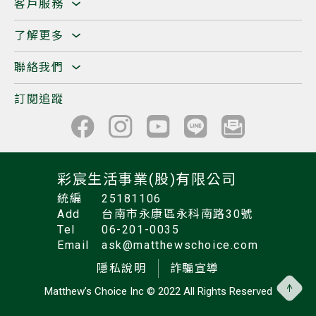
客戶服務
了解更多
聯絡我們
訂閱追蹤
彩宸生活事業(股)有限公司
統編
25181106
Add
台南市永康區永科南路30號
Tel
06-201-0035
Email
ask@matthewschoice.com
隱私說明
詐騙宣導
Matthew’s Choice Inc
© 2022 All Rights Reserved