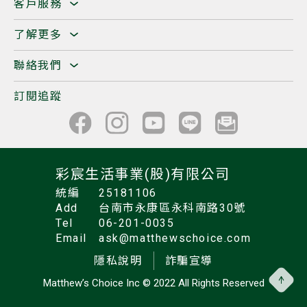
客戶服務
了解更多
聯絡我們
訂閱追蹤
彩宸生活事業(股)有限公司
統編
25181106
Add
台南市永康區永科南路30號
Tel
06-201-0035
Email
ask@matthewschoice.com
隱私說明
詐騙宣導
Matthew’s Choice Inc
© 2022 All Rights Reserved