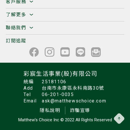
客戶服務
了解更多
聯絡我們
訂閱追蹤
彩宸生活事業(股)有限公司
統編
25181106
Add
台南市永康區永科南路30號
Tel
06-201-0035
Email
ask@matthewschoice.com
隱私說明
詐騙宣導
Matthew’s Choice Inc
© 2022 All Rights Reserved