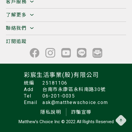
客戶服務
了解更多
聯絡我們
訂閱追蹤
彩宸生活事業(股)有限公司
統編
25181106
Add
台南市永康區永科南路30號
Tel
06-201-0035
Email
ask@matthewschoice.com
隱私說明
詐騙宣導
Matthew’s Choice Inc
© 2022 All Rights Reserved