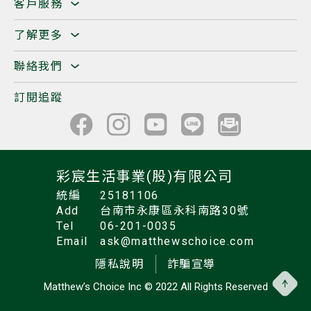
客戶服務
了解更多
聯絡我們
訂閱追蹤
彩宸生活事業(股)有限公司
統編
25181106
Add
台南市永康區永科南路30號
Tel
06-201-0035
Email
ask@matthewschoice.com
隱私說明
詐騙宣導
Matthew’s Choice Inc
© 2022 All Rights Reserved