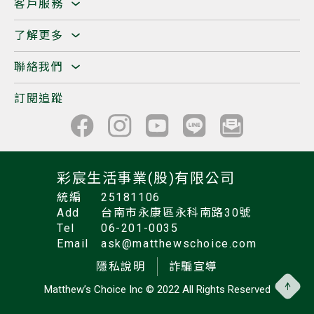
客戶服務
了解更多
聯絡我們
訂閱追蹤
彩宸生活事業(股)有限公司
統編
25181106
Add
台南市永康區永科南路30號
Tel
06-201-0035
Email
ask@matthewschoice.com
隱私說明
詐騙宣導
Matthew’s Choice Inc
© 2022 All Rights Reserved