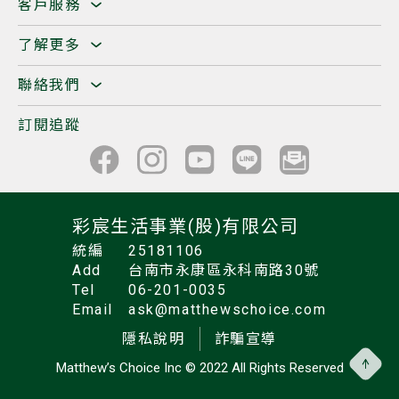
客戶服務
了解更多
聯絡我們
訂閱追蹤
彩宸生活事業(股)有限公司
統編
25181106
Add
台南市永康區永科南路30號
Tel
06-201-0035
Email
ask@matthewschoice.com
隱私說明
詐騙宣導
Matthew’s Choice Inc
© 2022 All Rights Reserved