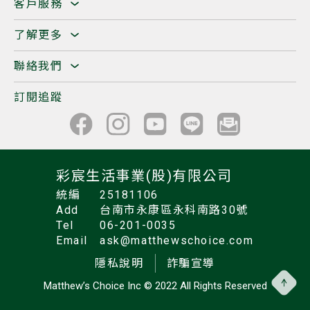
客戶服務
了解更多
聯絡我們
訂閱追蹤
彩宸生活事業(股)有限公司
統編
25181106
Add
台南市永康區永科南路30號
Tel
06-201-0035
Email
ask@matthewschoice.com
隱私說明
詐騙宣導
Matthew’s Choice Inc
© 2022 All Rights Reserved