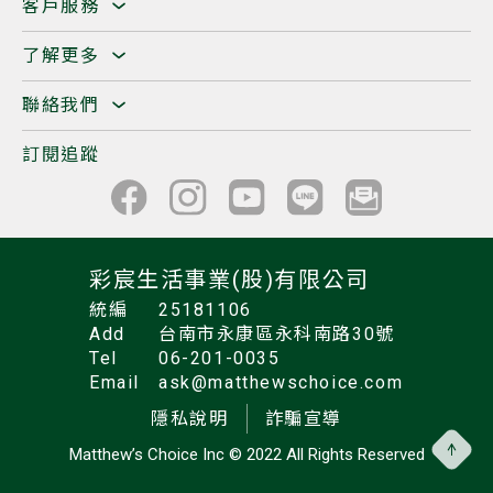
客戶服務
了解更多
聯絡我們
訂閱追蹤
彩宸生活事業(股)有限公司
統編
25181106
Add
台南市永康區永科南路30號
Tel
06-201-0035
Email
ask@matthewschoice.com
隱私說明
詐騙宣導
Matthew’s Choice Inc
© 2022 All Rights Reserved