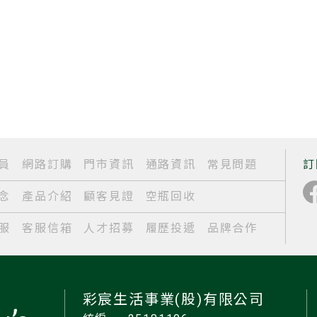
員
網路訂購
門市資訊
通路資訊
常見問題
訂
念
產品介紹
顧客見證
空瓶回收
服
客服信箱
人才招募
履歷投遞
品牌合作
彩宸生活事業(股)有限公司