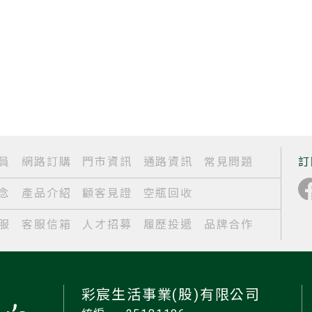
員
網路訂購
門市資訊
通路資訊
常見問題
訂
念
產品介紹
顧客見證
空瓶回收
服
客服信箱
人才招募
履歷投遞
品牌合作
彩宸生活事業(股)有限公司