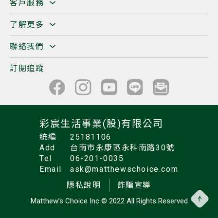
客戶服務
了解更多
聯絡我們
訂閱追蹤
彩宸生活事業(股)有限公司
統編
25181106
Add
台南市永康區永科南路30號
Tel
06-201-0035
Email
ask@matthewschoice.com
隱私說明
詐騙宣導
Matthew’s Choice Inc
© 2022 All Rights Reserved