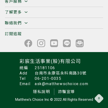
客戶服務
了解更多
聯絡我們
訂閱追蹤
彩宸生活事業(股)有限公司
統編
25181106
Add
台南市永康區永科南路30號
Tel
06-201-0035
Email
ask@matthewschoice.com
隱私說明
詐騙宣導
Matthew’s Choice Inc
© 2022 All Rights Reserved