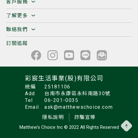
客戶服務
了解更多
聯絡我們
訂閱追蹤
彩宸生活事業(股)有限公司
統編
25181106
Add
台南市永康區永科南路30號
Tel
06-201-0035
Email
ask@matthewschoice.com
隱私說明
詐騙宣導
Matthew’s Choice Inc
© 2022 All Rights Reserved