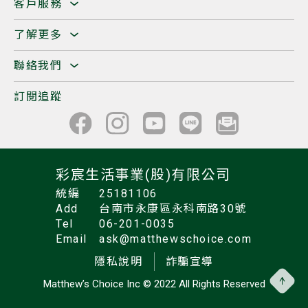
客戶服務
了解更多
聯絡我們
訂閱追蹤
彩宸生活事業(股)有限公司
統編
25181106
Add
台南市永康區永科南路30號
Tel
06-201-0035
Email
ask@matthewschoice.com
隱私說明
詐騙宣導
Matthew’s Choice Inc
© 2022 All Rights Reserved