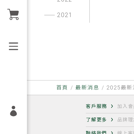
2021
首頁
最新消息
2025最
客戶服務
加入會
了解更多
品牌理
聯絡我們
線上客