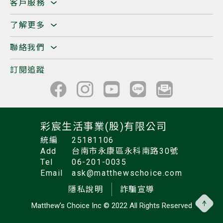
客戶服務
了解更多
聯絡我們
訂閱追蹤
彩宸生活事業(股)有限公司
統編
25181106
Add
台南市永康區永科南路30號
Tel
06-201-0035
Email
ask@matthewschoice.com
隱私說明
詐騙宣導
Matthew’s Choice Inc
© 2022 All Rights Reserved