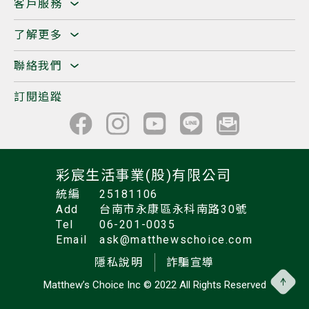
客戶服務
了解更多
聯絡我們
訂閱追蹤
彩宸生活事業(股)有限公司
統編
25181106
Add
台南市永康區永科南路30號
Tel
06-201-0035
Email
ask@matthewschoice.com
隱私說明
詐騙宣導
Matthew’s Choice Inc
© 2022 All Rights Reserved