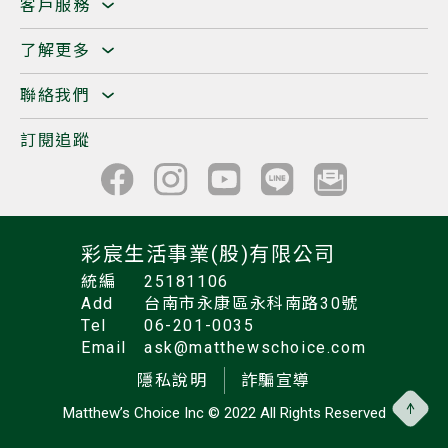
客戶服務
了解更多
聯絡我們
訂閱追蹤
彩宸生活事業(股)有限公司
統編
25181106
Add
台南市永康區永科南路30號
Tel
06-201-0035
Email
ask@matthewschoice.com
隱私說明
詐騙宣導
Matthew’s Choice Inc
© 2022 All Rights Reserved