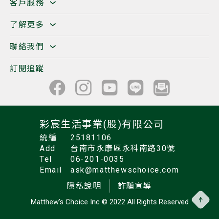
客戶服務
了解更多
聯絡我們
訂閱追蹤
彩宸生活事業(股)有限公司
統編
25181106
Add
台南市永康區永科南路30號
Tel
06-201-0035
Email
ask@matthewschoice.com
隱私說明
詐騙宣導
Matthew’s Choice Inc
© 2022 All Rights Reserved