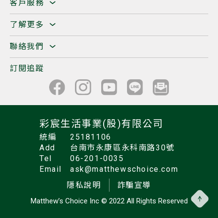
客戶服務
了解更多
聯絡我們
訂閱追蹤
彩宸生活事業(股)有限公司
統編
25181106
Add
台南市永康區永科南路30號
Tel
06-201-0035
Email
ask@matthewschoice.com
隱私說明
詐騙宣導
Matthew’s Choice Inc
© 2022 All Rights Reserved