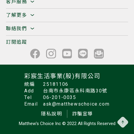
客戶服務
了解更多
聯絡我們
訂閱追蹤
彩宸生活事業(股)有限公司
統編
25181106
Add
台南市永康區永科南路30號
Tel
06-201-0035
Email
ask@matthewschoice.com
隱私說明
詐騙宣導
Matthew’s Choice Inc
© 2022 All Rights Reserved