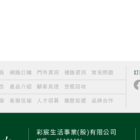
員
網路訂購
門市資訊
通路資訊
常見問題
訂
念
產品介紹
顧客見證
空瓶回收
服
客服信箱
人才招募
履歷投遞
品牌合作
彩宸生活事業(股)有限公司