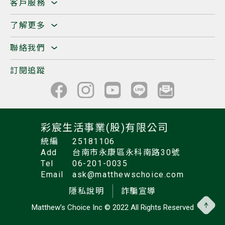
客戶服務
了解更多
聯絡我們
訂閱追蹤
彩宸生活事業(股)有限公司
統編
25181106
Add
台南市永康區永科南路30號
Tel
06-201-0035
Email
ask@matthewschoice.com
隱私說明
詐騙宣導
Matthew’s Choice Inc
© 2022 All Rights Reserved