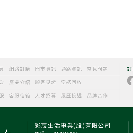
員
網路訂購
門市資訊
通路資訊
常見問題
訂
念
產品介紹
顧客見證
空瓶回收
服
客服信箱
人才招募
履歷投遞
品牌合作
彩宸生活事業(股)有限公司