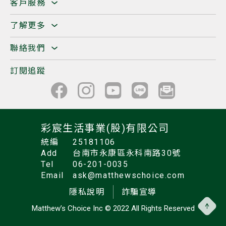
客戶服務
了解更多
聯絡我們
訂閱追蹤
彩宸生活事業(股)有限公司
統編
25181106
Add
台南市永康區永科南路30號
Tel
06-201-0035
Email
ask@matthewschoice.com
隱私說明
詐騙宣導
Matthew’s Choice Inc
© 2022 All Rights Reserved