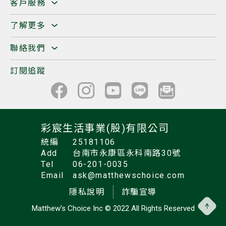
客戶服務
了解更多
聯絡我們
訂閱追蹤
彩宸生活事業(股)有限公司
統編
25181106
Add
台南市永康區永科南路30號
Tel
06-201-0035
Email
ask@matthewschoice.com
隱私說明
詐騙宣導
Matthew’s Choice Inc
© 2022 All Rights Reserved