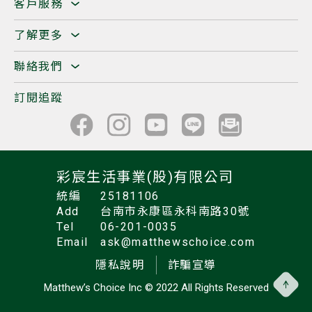
客戶服務
了解更多
聯絡我們
訂閱追蹤
彩宸生活事業(股)有限公司
統編
25181106
Add
台南市永康區永科南路30號
Tel
06-201-0035
Email
ask@matthewschoice.com
隱私說明
詐騙宣導
Matthew’s Choice Inc
© 2022 All Rights Reserved