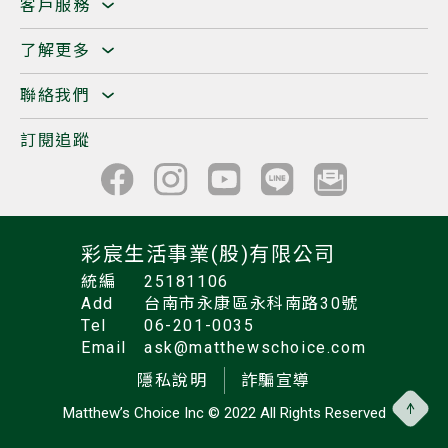
客戶服務
了解更多
聯絡我們
訂閱追蹤
彩宸生活事業(股)有限公司
統編
25181106
Add
台南市永康區永科南路30號
Tel
06-201-0035
Email
ask@matthewschoice.com
隱私說明
詐騙宣導
Matthew’s Choice Inc
© 2022 All Rights Reserved