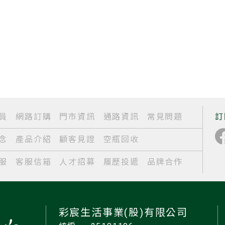
員
網路訂購
門市資訊
通路資訊
常見問題
訂
念
產品介紹
顧客見證
空瓶回收
服
客服信箱
人才招募
履歷投遞
品牌合作
彩宸生活事業(股)有限公司