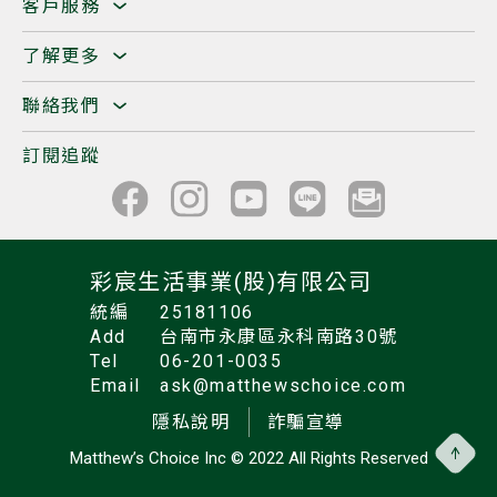
客戶服務
了解更多
聯絡我們
訂閱追蹤
彩宸生活事業(股)有限公司
統編
25181106
Add
台南市永康區永科南路30號
Tel
06-201-0035
Email
ask@matthewschoice.com
隱私說明
詐騙宣導
Matthew’s Choice Inc
© 2022 All Rights Reserved