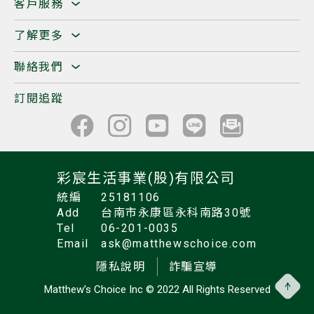
客戶服務
了解更多
聯絡我們
訂閱追蹤
彩宸生活事業(股)有限公司
統編
25181106
Add
台南市永康區永科南路30號
Tel
06-201-0035
Email
ask@matthewschoice.com
隱私說明
詐騙宣導
Matthew’s Choice Inc
© 2022 All Rights Reserved