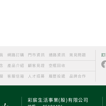
員
網路訂購
門市資訊
通路資訊
常見問題
訂
念
產品介紹
顧客見證
空瓶回收
服
客服信箱
人才招募
履歷投遞
品牌合作
彩宸生活事業(股)有限公司