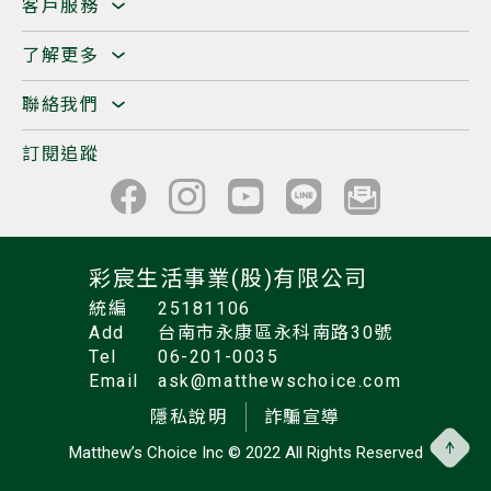
客戶服務
了解更多
聯絡我們
訂閱追蹤
彩宸生活事業(股)有限公司
統編
25181106
Add
台南市永康區永科南路30號
Tel
06-201-0035
Email
ask@matthewschoice.com
隱私說明
詐騙宣導
Matthew’s Choice Inc
© 2022 All Rights Reserved