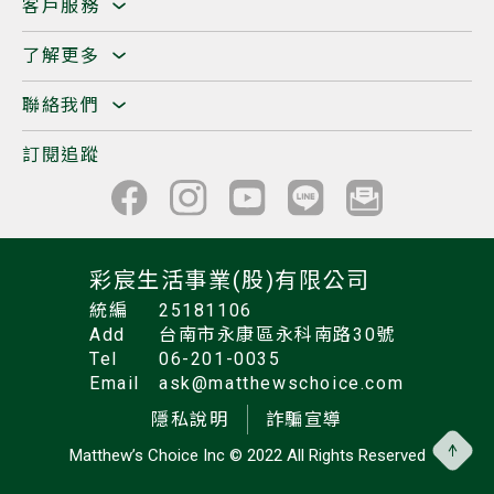
客戶服務
了解更多
聯絡我們
訂閱追蹤
彩宸生活事業(股)有限公司
統編
25181106
Add
台南市永康區永科南路30號
Tel
06-201-0035
Email
ask@matthewschoice.com
隱私說明
詐騙宣導
Matthew’s Choice Inc
© 2022 All Rights Reserved