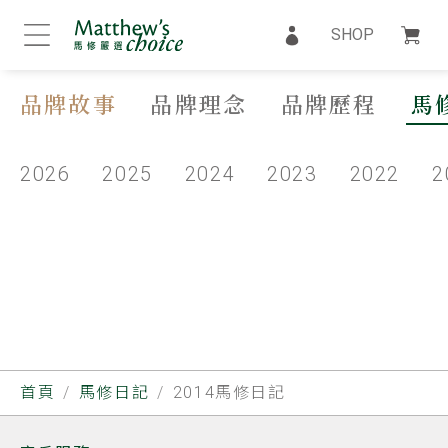
SHOP
品牌故事
品牌理念
品牌歷程
馬
2026
2025
2024
2023
2022
2
首頁
馬修日記
2014馬修日記