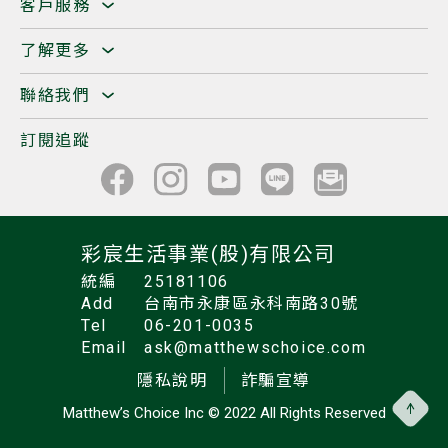
客戶服務
了解更多
聯絡我們
訂閱追蹤
彩宸生活事業(股)有限公司
統編
25181106
Add
台南市永康區永科南路30號
Tel
06-201-0035
Email
ask@matthewschoice.com
隱私說明
詐騙宣導
Matthew’s Choice Inc
© 2022 All Rights Reserved